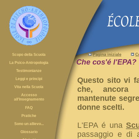
Pagina iniziale
C
Scopo della Scuola
Che cos'é l'EPA?
La Psico-Antropologia
Testimonianze
Questo sito vi f
Leggi e principi
Vita nella Scuola
che, ancora 
Accesso
mantenute segre
all'Insegnamento
donne scelti.
FAQ
Pratiche
L'EPA é una
Scu
Sono un allievo...
Glossario
passaggio e di 