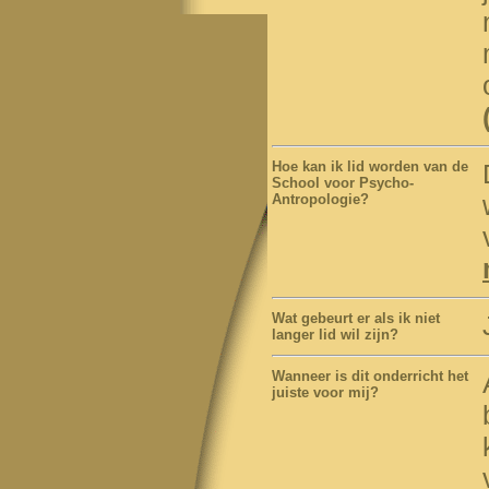
Hoe kan ik lid worden van de
School voor Psycho-
Antropologie
?
Wat gebeurt er als ik niet
langer lid wil zijn
?
Wanneer is dit onderricht het
juiste voor mij
?