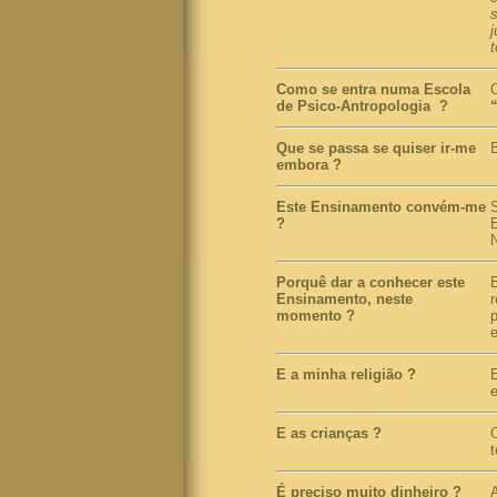
s
t
Como se entra numa Escola
de Psico-Antropologia
?
Que se passa se quiser ir-me
B
embora
?
Este Ensinamento convém-me
?
Porquê dar a conhecer este
Ensinamento, neste
r
momento
?
E a minha religião
?
E as crianças
?
É preciso muito dinheiro
?