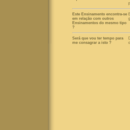
p
Este Ensinamento encontra-se
em relação com outros
g
Ensinamentos do mesmo tipo
?
Será que vou ter tempo para
D
me consagrar a isto
?