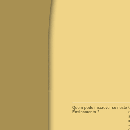
Quem pode inscrever-se neste
Ensinamento
?
e
i
c