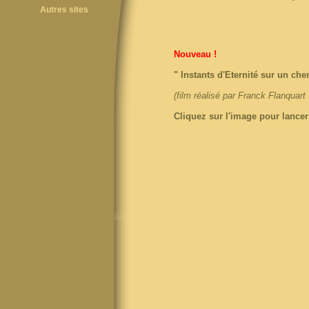
Autres sites
Nouveau !
" Instants d'Eternité sur un che
(film r
éalisé par Franck Flanquart
Cliquez sur l'image pour lancer 